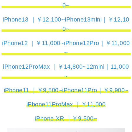
0~
iPhone13 ｜￥12,100~iPhone13mini｜￥12,10
0~
iPhone12 ｜￥11,000~iPhone12Pro｜￥11,000
~
iPhone12ProMax ｜￥14,800~12mini｜11,000
~
iPhone11 ｜￥9,500~iPhone11Pro｜￥9,900~
iPhone11ProMax ｜￥11,000
iPhone XR ｜￥9,500~