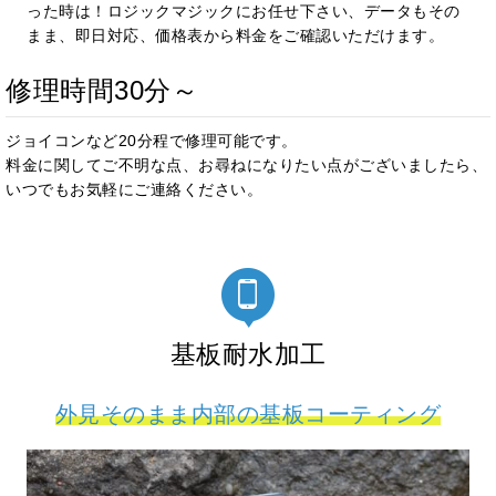
った時は！ロジックマジックにお任せ下さい
、データもその
まま、即日対応、
価格表から料金をご確認いただけます。
修理時間30分～
ジョイコンなど20分程で修理可能です。
料金に関してご不明な点、お尋ねになりたい点がございましたら、
いつでもお気軽にご連絡ください。
基板耐水加工
外見そのまま内部の基板コーティング