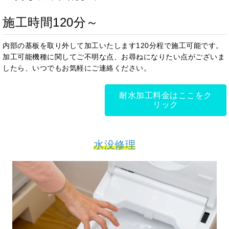
施工時間120分～
内部の基板を取り外して加工いたします120分程で施工可能です。
加工可能機種に関してご不明な点、お尋ねになりたい点がございま
したら、いつでもお気軽にご連絡ください。
耐水加工料金はここをク
リック
水没修理