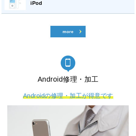
iPod
more
Android修理・加工
Androidの修理・加工が得意です