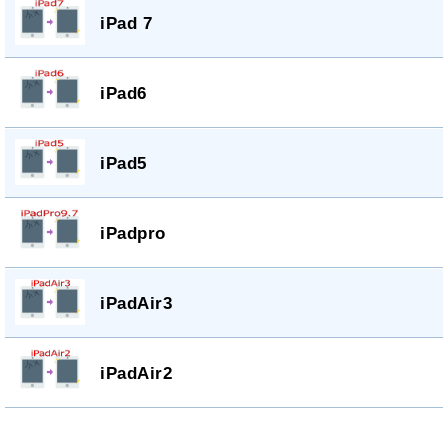
iPad 7
iPad6
iPad5
iPadpro
iPadAir3
iPadAir2