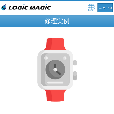
Pow
ere
修理実例
d by