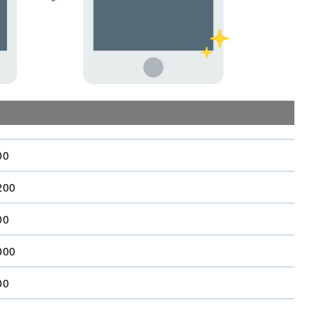
00
200
00
000
00