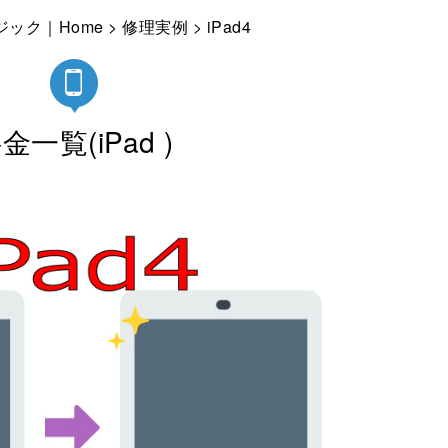
ジック｜Home
>
修理実例
> iPad4
金一覧(iPad )