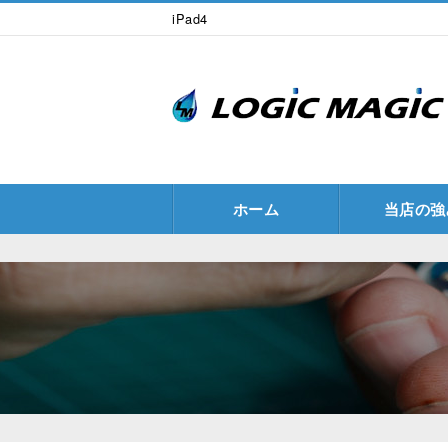
iPad4
ホーム
当店の強