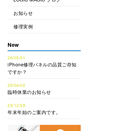
お知らせ
修理実例
New
26/05/31
iPhone修理パネルの品質ご存知
ですか？
26/04/02
臨時休業のお知らせ
25/12/28
年末年始のご案内です。