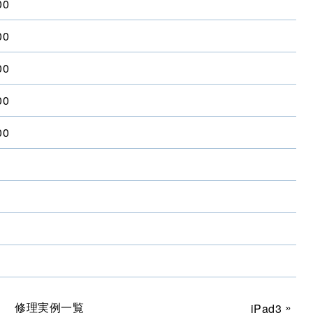
00
00
00
00
00
修理実例一覧
»
iPad3